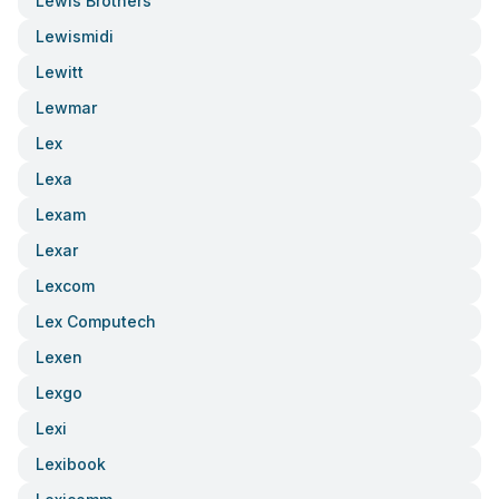
Lewis Brothers
Lewismidi
Lewitt
Lewmar
Lex
Lexa
Lexam
Lexar
Lexcom
Lex Computech
Lexen
Lexgo
Lexi
Lexibook