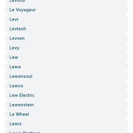
Levolta
Le Voyageur
Levr
Levtech
Levven
Levy
Lew
Lewa
Lewansoul
Lewco
Lew Electric
Lewenstein
Le Wheel
Lewis