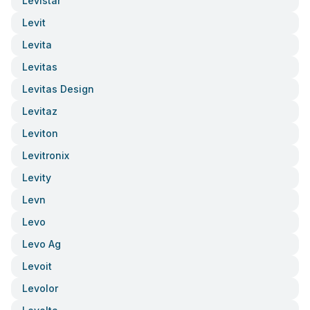
Levistar
Levit
Levita
Levitas
Levitas Design
Levitaz
Leviton
Levitronix
Levity
Levn
Levo
Levo Ag
Levoit
Levolor