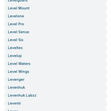
Levelguard
Level Mount
Levelone
Level Pro
Level Sense
Level Six
Leveltec
Levelup
Level Waters
Level Wings
Levenger
Levenhuk
Levenhuk Labzz
Leventi