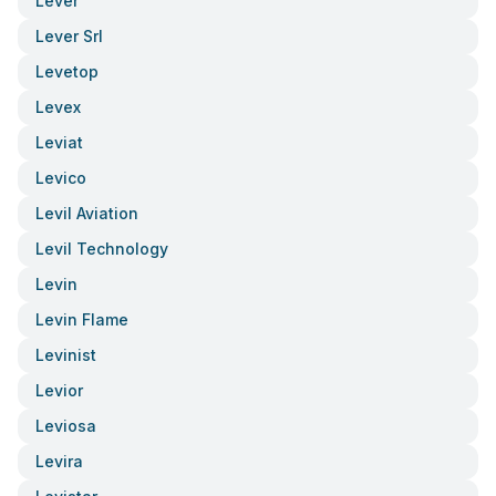
Lever
Lever Srl
Levetop
Levex
Leviat
Levico
Levil Aviation
Levil Technology
Levin
Levin Flame
Levinist
Levior
Leviosa
Levira