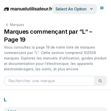
Select An Option
English
Deutsch
Español
Italiano
Français
Marques
Marques commençant par “L“ –
Page 19
Vous consultez la page 19 de notre liste de marques
commençant par “L“. Cette section comprend 102539
marques. Explorez les manuels d'utilisation, guides produit
et documentation pour l'électronique, les appareils
électroménagers, les outils, et plus encore.
L