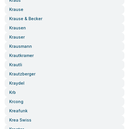
Kraus
Krause
Krause & Becker
Krausen
Krauser
Krausmann
Krautkramer
Krautli
Krautzberger
Kraydel
Krb
Krcong
Kreafunk
Krea Swiss