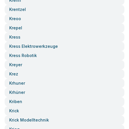
Krenn
Krentzel
Kreoo
Krepel
Kress
Kress Elektrowerkzeuge
Kress Robotik
Kreyer
Krez
Krhuner
Krhüner
Kriben
Krick
Krick Modelltechnik