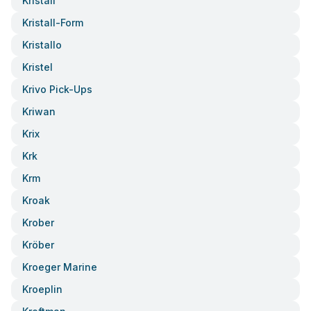
Kristall
Kristall-Form
Kristallo
Kristel
Krivo Pick-Ups
Kriwan
Krix
Krk
Krm
Kroak
Krober
Kröber
Kroeger Marine
Kroeplin