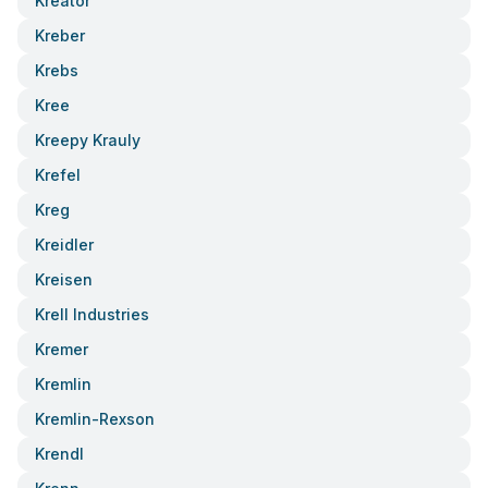
Kreator
Kreber
Krebs
Kree
Kreepy Krauly
Krefel
Kreg
Kreidler
Kreisen
Krell Industries
Kremer
Kremlin
Kremlin-Rexson
Krendl