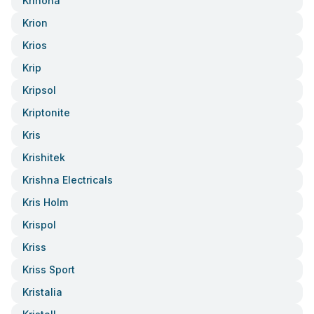
Krinona
Krion
Krios
Krip
Kripsol
Kriptonite
Kris
Krishitek
Krishna Electricals
Kris Holm
Krispol
Kriss
Kriss Sport
Kristalia