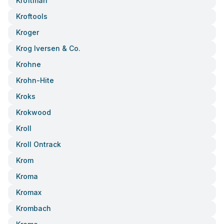
Kroftman
Kroftools
Kroger
Krog Iversen & Co.
Krohne
Krohn-Hite
Kroks
Krokwood
Kroll
Kroll Ontrack
Krom
Kroma
Kromax
Krombach