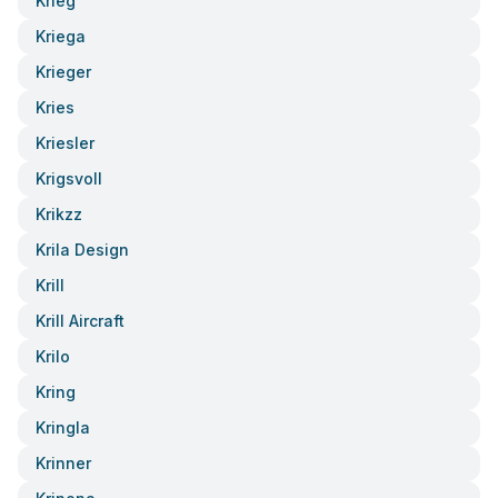
Krieg
Kriega
Krieger
Kries
Kriesler
Krigsvoll
Krikzz
Krila Design
Krill
Krill Aircraft
Krilo
Kring
Kringla
Krinner