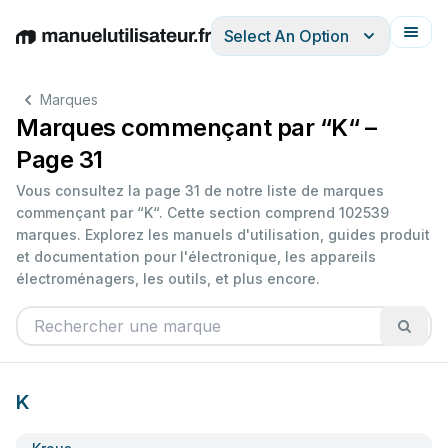
Select An Option
English
Deutsch
Español
Italiano
Français
Marques
Marques commençant par “K“ –
Page 31
Vous consultez la page 31 de notre liste de marques
commençant par “K“. Cette section comprend 102539
marques. Explorez les manuels d'utilisation, guides produit
et documentation pour l'électronique, les appareils
électroménagers, les outils, et plus encore.
K