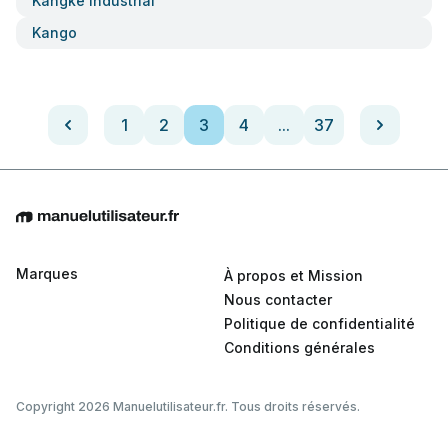
Kangke Industrial
Kango
1
2
3
4
...
37
Marques
À propos et Mission
Nous contacter
Politique de confidentialité
Conditions générales
Copyright 2026 Manuelutilisateur.fr. Tous droits réservés.