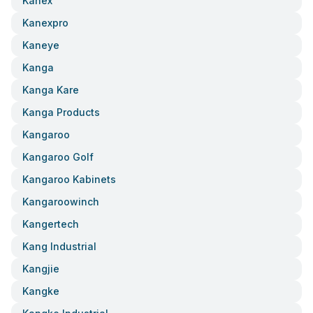
Kanex
Kanexpro
Kaneye
Kanga
Kanga Kare
Kanga Products
Kangaroo
Kangaroo Golf
Kangaroo Kabinets
Kangaroowinch
Kangertech
Kang Industrial
Kangjie
Kangke