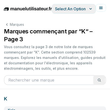
Select An Option
English
Deutsch
Español
Italiano
Français
Marques
Marques commençant par “K“ –
Page 3
Vous consultez la page 3 de notre liste de marques
commençant par “K“. Cette section comprend 102539
marques. Explorez les manuels d'utilisation, guides produit
et documentation pour l'électronique, les appareils
électroménagers, les outils, et plus encore.
K