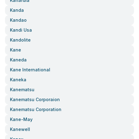
Kanardia
Kanda
Kandao
Kandi Usa
Kandolite
Kane
Kaneda
Kane International
Kaneka
Kanematsu
Kanematsu Corporaion
Kanematsu Corporation
Kane-May
Kanewell