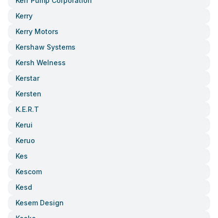
Kerr Pump Corporation
Kerry
Kerry Motors
Kershaw Systems
Kersh Welness
Kerstar
Kersten
K.e.r.t
Kerui
Keruo
Kes
Kescom
Kesd
Kesem Design