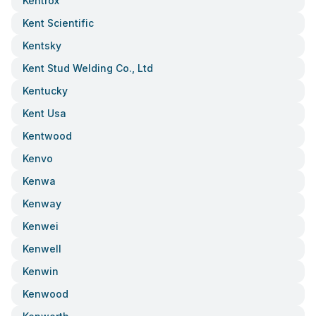
Kentrox
Kent Scientific
Kentsky
Kent Stud Welding Co., Ltd
Kentucky
Kent Usa
Kentwood
Kenvo
Kenwa
Kenway
Kenwei
Kenwell
Kenwin
Kenwood