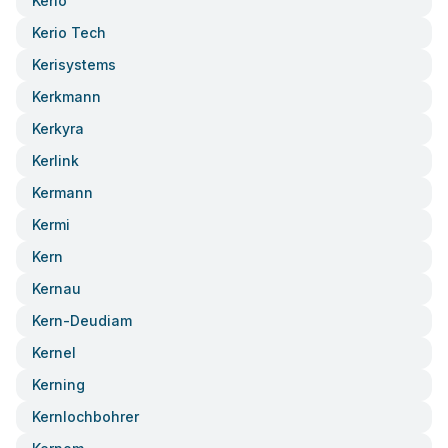
Kerio
Kerio Tech
Kerisystems
Kerkmann
Kerkyra
Kerlink
Kermann
Kermi
Kern
Kernau
Kern-Deudiam
Kernel
Kerning
Kernlochbohrer