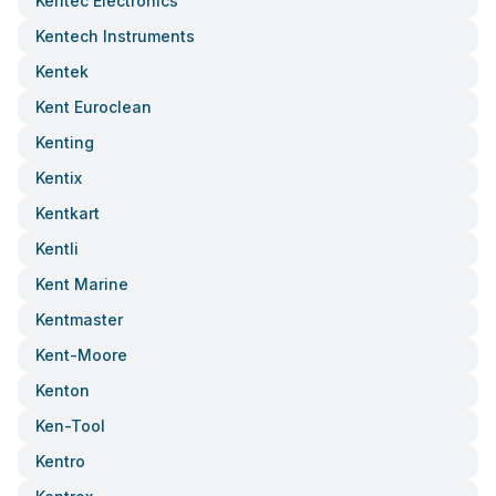
Kentec Electronics
Kentech Instruments
Kentek
Kent Euroclean
Kenting
Kentix
Kentkart
Kentli
Kent Marine
Kentmaster
Kent-Moore
Kenton
Ken-Tool
Kentro