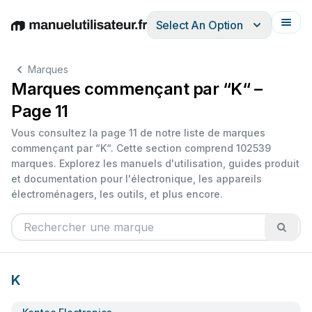
Select An Option
English
Deutsch
Español
Italiano
Français
Marques
Marques commençant par “K“ –
Page 11
Vous consultez la page 11 de notre liste de marques
commençant par “K“. Cette section comprend 102539
marques. Explorez les manuels d'utilisation, guides produit
et documentation pour l'électronique, les appareils
électroménagers, les outils, et plus encore.
K