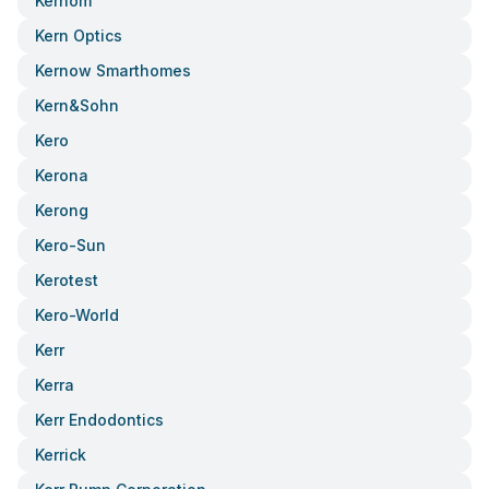
Kernom
Kern Optics
Kernow Smarthomes
Kern&sohn
Kero
Kerona
Kerong
Kero-Sun
Kerotest
Kero-World
Kerr
Kerra
Kerr Endodontics
Kerrick