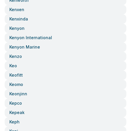
Kenworth
Kenxen
Kenxinda
Kenyon
Kenyon International
Kenyon Marine
Kenzo
Keo
Keofitt
Keomo
Keonjinn
Kepco
Kepeak
Keph