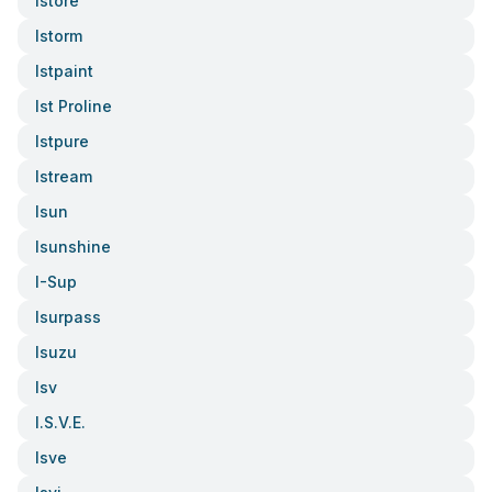
Istore
Istorm
Istpaint
Ist Proline
Istpure
Istream
Isun
Isunshine
I-Sup
Isurpass
Isuzu
Isv
I.s.v.e.
Isve