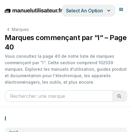
Select An Option
English
Deutsch
Español
Italiano
Français
Marques
Marques commençant par “I“ – Page
40
Vous consultez la page 40 de notre liste de marques
commençant par “I“. Cette section comprend 102539
marques. Explorez les manuels d'utilisation, guides produit
et documentation pour l'électronique, les appareils
électroménagers, les outils, et plus encore.
I