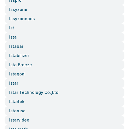
Isspro
Issyzone
Issyzonepos
Ist
Ista
Istabai
Istabilizer
Ista Breeze
Istagoal
Istar
Istar Technology Co.,ltd
Istartek
Istarusa
Istarvideo