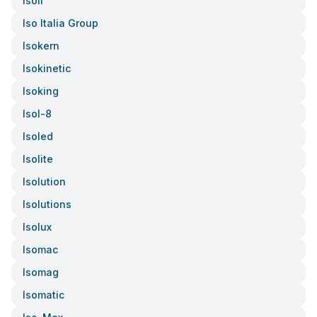
Isoil
Iso Italia Group
Isokern
Isokinetic
Isoking
Isol-8
Isoled
Isolite
Isolution
Isolutions
Isolux
Isomac
Isomag
Isomatic