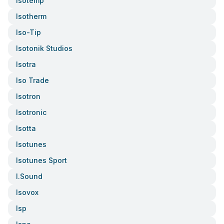
Isotemp
Isotherm
Iso-Tip
Isotonik Studios
Isotra
Iso Trade
Isotron
Isotronic
Isotta
Isotunes
Isotunes Sport
I.sound
Isovox
Isp