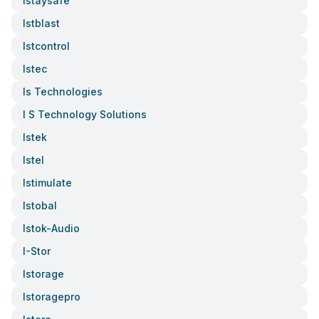
Istaysafe
Istblast
Istcontrol
Istec
Is Technologies
I S Technology Solutions
Istek
Istel
Istimulate
Istobal
Istok-Audio
I-Stor
Istorage
Istoragepro