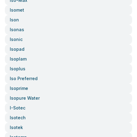
Iso-Max
Isomet
Ison
Isonas
Isonic
Isopad
Isoplam
Isoplus
Iso Preferred
Isoprime
Isopure Water
I-Sotec
Isotech
Isotek