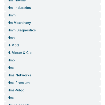
Hmi Hoyme
Hmi Industries
Hmm
Hm Machinery
Hmm Diagnostics
Hmn
H-Mod
H. Moser & Cie
Hmp
Hms
Hms Networks
Hms Premium
Hms-Vilgo
Hmt