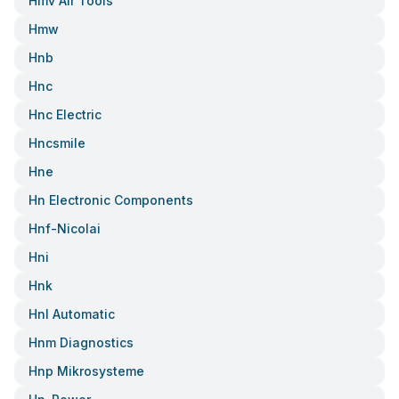
Hmv Air Tools
Hmw
Hnb
Hnc
Hnc Electric
Hncsmile
Hne
Hn Electronic Components
Hnf-Nicolai
Hni
Hnk
Hnl Automatic
Hnm Diagnostics
Hnp Mikrosysteme