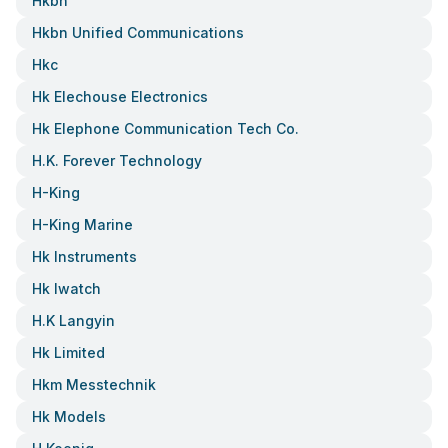
Hkbn
Hkbn Unified Communications
Hkc
Hk Elechouse Electronics
Hk Elephone Communication Tech Co.
H.k. Forever Technology
H-King
H-King Marine
Hk Instruments
Hk Iwatch
H.k Langyin
Hk Limited
Hkm Messtechnik
Hk Models