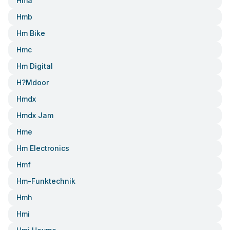
Hma
Hmb
Hm Bike
Hmc
Hm Digital
H?mdoor
Hmdx
Hmdx Jam
Hme
Hm Electronics
Hmf
Hm-Funktechnik
Hmh
Hmi