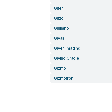
Giter
Gitzo
Giuliano
Givas
Given Imaging
Giving Cradle
Gizmo
Gizmotron