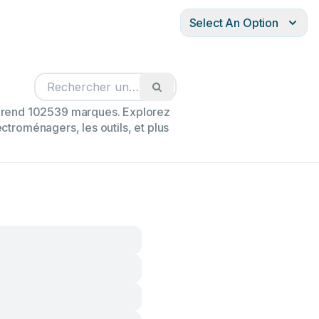
Select An Option
mprend 102539 marques. Explorez
ectroménagers, les outils, et plus