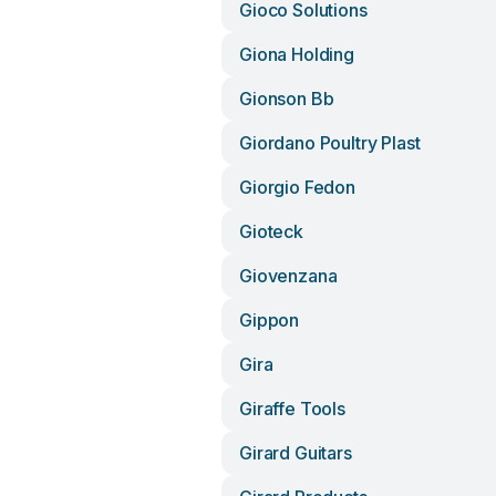
Gioco Solutions
Giona Holding
Gionson Bb
Giordano Poultry Plast
Giorgio Fedon
Gioteck
Giovenzana
Gippon
Gira
Giraffe Tools
Girard Guitars