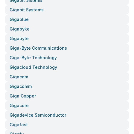
Gigabit Sistems
Gigabit Systems
Gigablue
Gigabyke
Gigabyte
Giga-Byte Communications
Giga-Byte Technology
Gigacloud Technology
Gigacom
Gigacomm
Giga Copper
Gigacore
Gigadevice Semiconductor
Gigafast