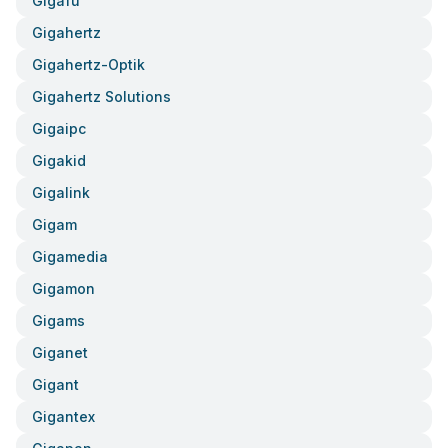
Gigafu
Gigahertz
Gigahertz-Optik
Gigahertz Solutions
Gigaipc
Gigakid
Gigalink
Gigam
Gigamedia
Gigamon
Gigams
Giganet
Gigant
Gigantex