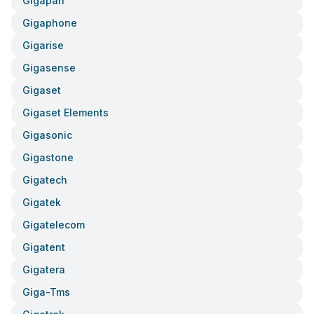
Gigapan
Gigaphone
Gigarise
Gigasense
Gigaset
Gigaset Elements
Gigasonic
Gigastone
Gigatech
Gigatek
Gigatelecom
Gigatent
Gigatera
Giga-Tms