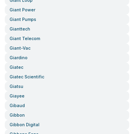
Giant Loop
Giant Power
Giant Pumps
Gianttech
Giant Telecom
Giant-Vac
Giardino
Giatec
Giatec Scientific
Giatsu
Giayee
Gibaud
Gibbon
Gibbon Digital