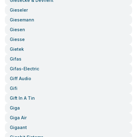
Giesecke & Devrient
Gieseler
Giesemann
Giesen
Giesse
Gietek
Gifas
Gifas-Electric
Giff Audio
Gifi
Gift In A Tin
Giga
Giga Air
Gigaant