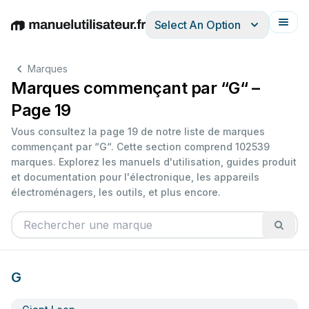
Select An Option
English
Deutsch
Español
Italiano
Français
Marques
Marques commençant par “G“ –
Page 19
Vous consultez la page 19 de notre liste de marques
commençant par “G“. Cette section comprend 102539
marques. Explorez les manuels d'utilisation, guides produit
et documentation pour l'électronique, les appareils
électroménagers, les outils, et plus encore.
G