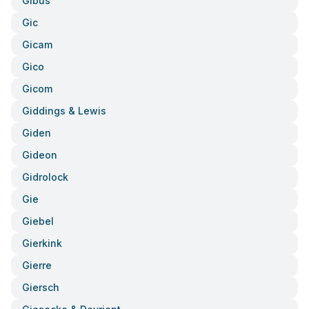
Gibus
Gic
Gicam
Gico
Gicom
Giddings & Lewis
Giden
Gideon
Gidrolock
Gie
Giebel
Gierkink
Gierre
Giersch