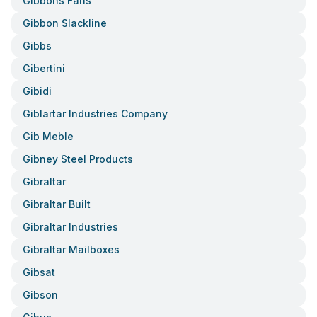
Gibbons Fans
Gibbon Slackline
Gibbs
Gibertini
Gibidi
Giblartar Industries Company
Gib Meble
Gibney Steel Products
Gibraltar
Gibraltar Built
Gibraltar Industries
Gibraltar Mailboxes
Gibsat
Gibson