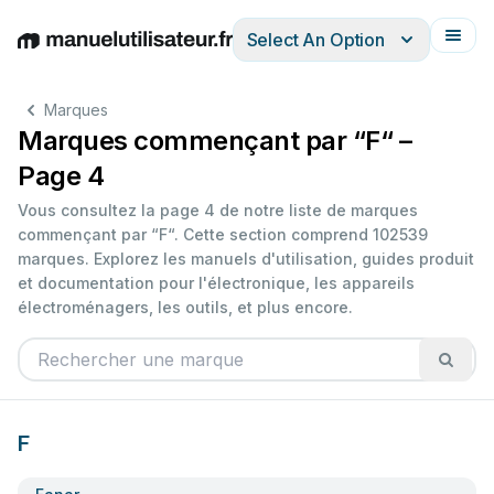
Select An Option
English
Deutsch
Español
Italiano
Français
Marques
Marques commençant par “F“ –
Page 4
Vous consultez la page 4 de notre liste de marques
commençant par “F“. Cette section comprend 102539
marques. Explorez les manuels d'utilisation, guides produit
et documentation pour l'électronique, les appareils
électroménagers, les outils, et plus encore.
F