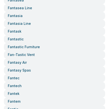
Fantasea
Fantasea Line
Fantasia
Fantasia Line
Fantask
Fantastic
Fantastic Furniture
Fan-Tastic Vent
Fantasy Air
Fantasy Spas
Fantec
Fantech
Fantek
Fantem