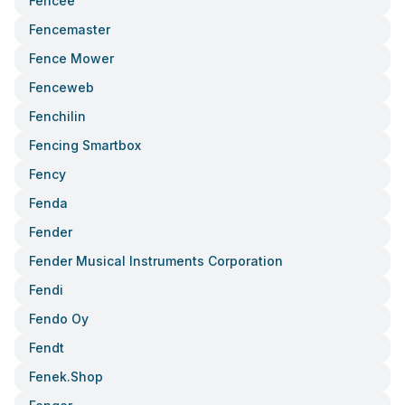
Fencee
Fencemaster
Fence Mower
Fenceweb
Fenchilin
Fencing Smartbox
Fency
Fenda
Fender
Fender Musical Instruments Corporation
Fendi
Fendo Oy
Fendt
Fenek.shop