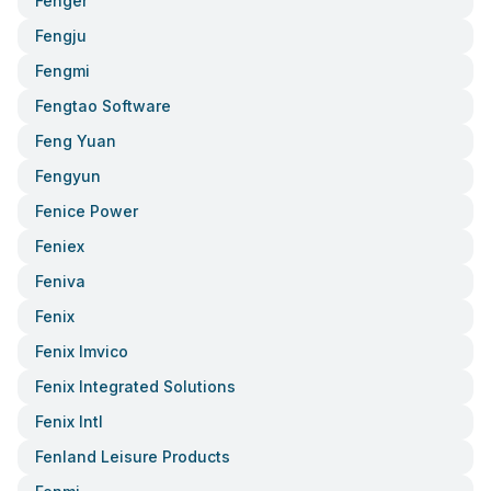
Fenger
Fengju
Fengmi
Fengtao Software
Feng Yuan
Fengyun
Fenice Power
Feniex
Feniva
Fenix
Fenix Imvico
Fenix Integrated Solutions
Fenix Intl
Fenland Leisure Products