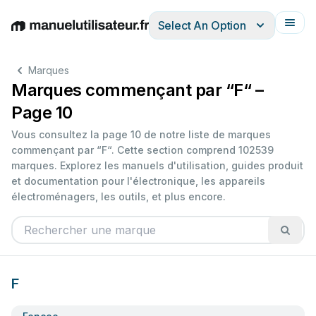
Select An Option
English
Deutsch
Español
Italiano
Français
Marques
Marques commençant par “F“ –
Page 10
Vous consultez la page 10 de notre liste de marques
commençant par “F“. Cette section comprend 102539
marques. Explorez les manuels d'utilisation, guides produit
et documentation pour l'électronique, les appareils
électroménagers, les outils, et plus encore.
F