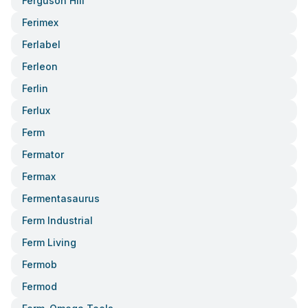
Ferguson Hill
Ferimex
Ferlabel
Ferleon
Ferlin
Ferlux
Ferm
Fermator
Fermax
Fermentasaurus
Ferm Industrial
Ferm Living
Fermob
Fermod