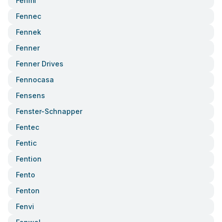
Fenmi
Fennec
Fennek
Fenner
Fenner Drives
Fennocasa
Fensens
Fenster-Schnapper
Fentec
Fentic
Fention
Fento
Fenton
Fenvi