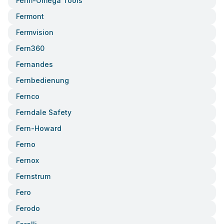
Ferm-Omega Tools
Fermont
Fermvision
Fern360
Fernandes
Fernbedienung
Fernco
Ferndale Safety
Fern-Howard
Ferno
Fernox
Fernstrum
Fero
Ferodo