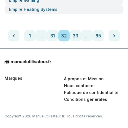
Empire Gaming
Empire Heating Systems
1
...
31
32
33
...
65
Marques
À propos et Mission
Nous contacter
Politique de confidentialité
Conditions générales
Copyright 2026 Manuelutilisateur.fr. Tous droits réservés.