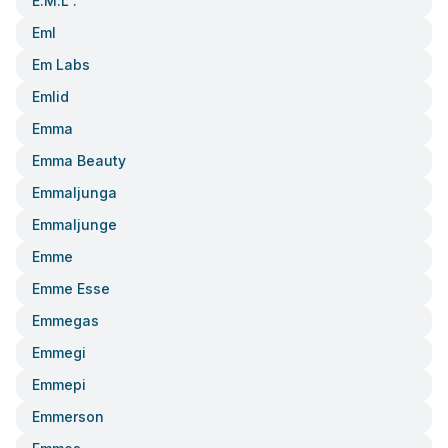
E.m.l .
Eml
Em Labs
Emlid
Emma
Emma Beauty
Emmaljunga
Emmaljunge
Emme
Emme Esse
Emmegas
Emmegi
Emmepi
Emmerson