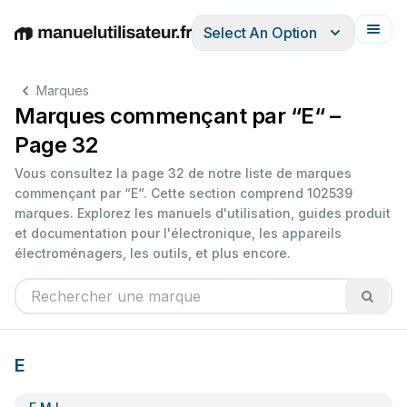
Select An Option
English
Deutsch
Español
Italiano
Français
Marques
Marques commençant par “E“ –
Page 32
Vous consultez la page 32 de notre liste de marques
commençant par “E“. Cette section comprend 102539
marques. Explorez les manuels d'utilisation, guides produit
et documentation pour l'électronique, les appareils
électroménagers, les outils, et plus encore.
E