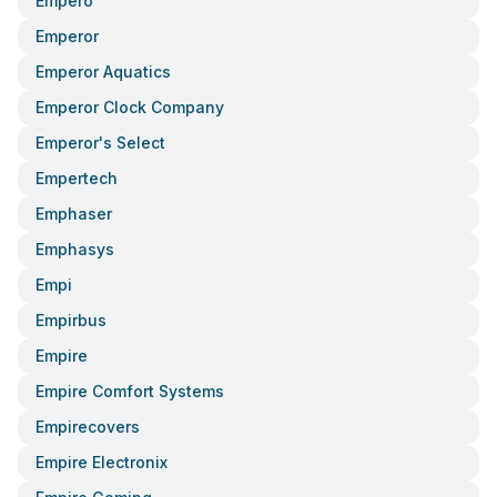
Empero
Emperor
Emperor Aquatics
Emperor Clock Company
Emperor's Select
Empertech
Emphaser
Emphasys
Empi
Empirbus
Empire
Empire Comfort Systems
Empirecovers
Empire Electronix