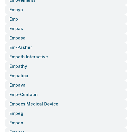
Emovements
Emoyo
Emp
Empas
Empasa
Em-Pasher
Empath Interactive
Empathy
Empatica
Empava
Emp-Centauri
Empecs Medical Device
Empeg
Empeo