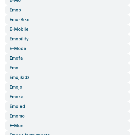
E-Mo
Emob
Emo-Bike
E-Mobile
Emobility
E-Mode
Emofa
Emoi
Emojikidz
Emojo
Emoka
Emoled
Emomo
E-Mon