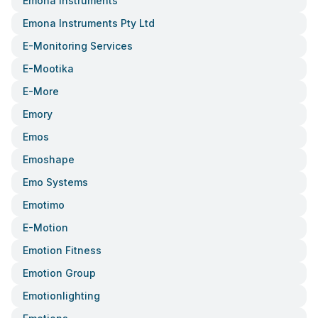
Emona Instruments
Emona Instruments Pty Ltd
E-Monitoring Services
E-Mootika
E-More
Emory
Emos
Emoshape
Emo Systems
Emotimo
E-Motion
Emotion Fitness
Emotion Group
Emotionlighting