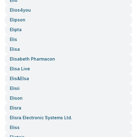
Elio
Elios4you
Elipson
Elipta
Elis
Elisa
Elisabeth Pharmacon
Elisa Live
Elis&elsa
Elisii
Elison
Elisra
Elisra Electronic Systems Ltd.
Eliss