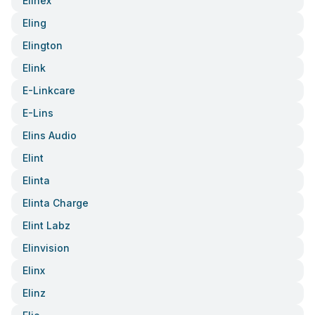
Elinex
Eling
Elington
Elink
E-Linkcare
E-Lins
Elins Audio
Elint
Elinta
Elinta Charge
Elint Labz
Elinvision
Elinx
Elinz