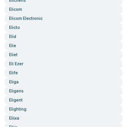
Elichens
Elicom
Elicom Electronic
Elicto
Elid
Elie
Eliet
Eli Ezer
Elife
Eliga
Eligens
Eligent
Elighting
Eliixa