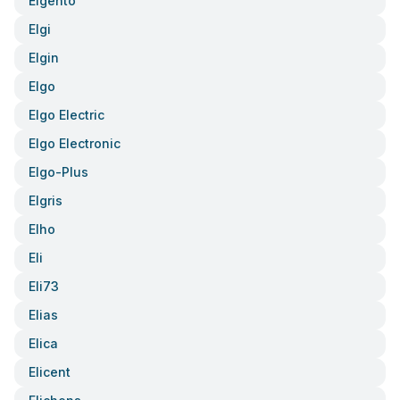
Elgento
Elgi
Elgin
Elgo
Elgo Electric
Elgo Electronic
Elgo-Plus
Elgris
Elho
Eli
Eli73
Elias
Elica
Elicent