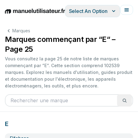
Select An Option
English
Deutsch
Español
Italiano
Français
Marques
Marques commençant par “E“ –
Page 25
Vous consultez la page 25 de notre liste de marques
commençant par “E“. Cette section comprend 102539
marques. Explorez les manuels d'utilisation, guides produit
et documentation pour l'électronique, les appareils
électroménagers, les outils, et plus encore.
E