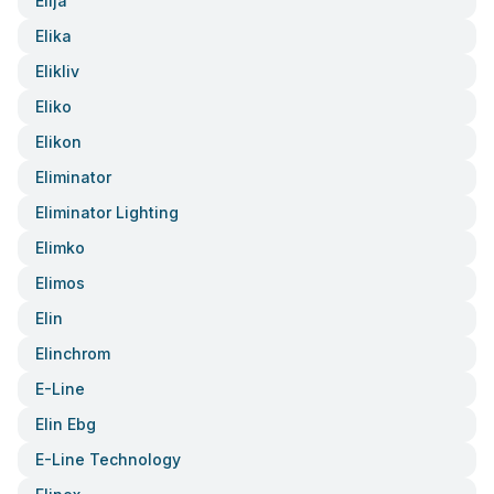
Elija
Elika
Elikliv
Eliko
Elikon
Eliminator
Eliminator Lighting
Elimko
Elimos
Elin
Elinchrom
E-Line
Elin Ebg
E-Line Technology