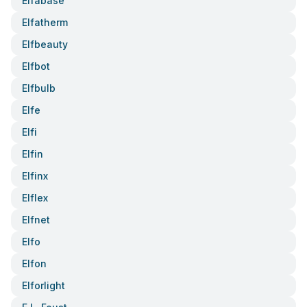
Elfabase
Elfatherm
Elfbeauty
Elfbot
Elfbulb
Elfe
Elfi
Elfin
Elfinx
Elflex
Elfnet
Elfo
Elfon
Elforlight