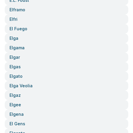
E.l. Foust
Elframo
Elfri
El Fuego
Elga
Elgama
Elgar
Elgas
Elgato
Elga Veolia
Elgaz
Elgee
Elgena
El Gens