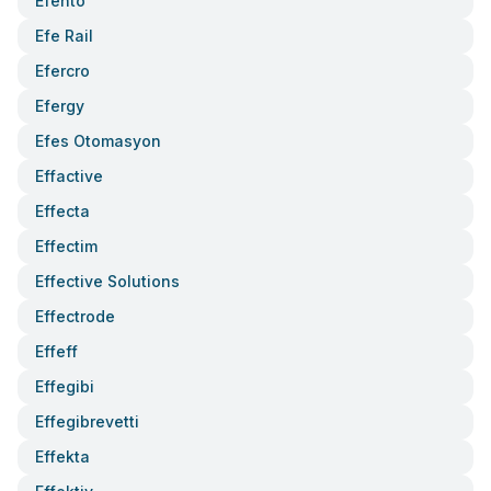
Efento
Efe Rail
Efercro
Efergy
Efes Otomasyon
Effactive
Effecta
Effectim
Effective Solutions
Effectrode
Effeff
Effegibi
Effegibrevetti
Effekta