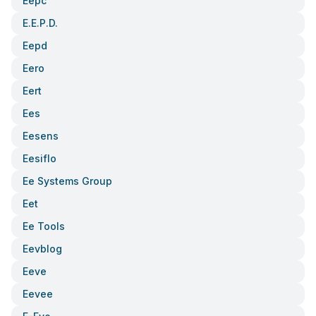
Eepc
E.e.p.d.
Eepd
Eero
Eert
Ees
Eesens
Eesiflo
Ee Systems Group
Eet
Ee Tools
Eevblog
Eeve
Eevee