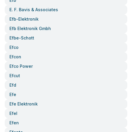
Efb
E. F. Bavis & Associates
Efb-Elektronik
Efb Elektronik Gmbh
Efbe-Schott
Efco
Efcon
Efco Power
Efcut
Efd
Efe
Efe Elektronik
Efel
Efen