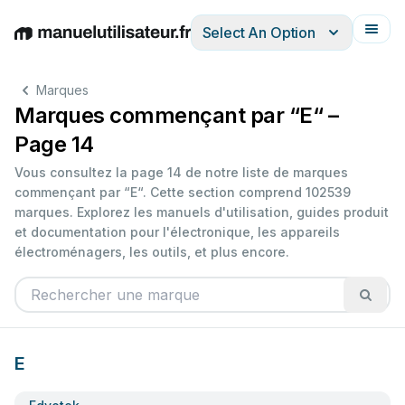
Select An Option
English
Deutsch
Español
Italiano
Français
Marques
Marques commençant par “E“ –
Page 14
Vous consultez la page 14 de notre liste de marques
commençant par “E“. Cette section comprend 102539
marques. Explorez les manuels d'utilisation, guides produit
et documentation pour l'électronique, les appareils
électroménagers, les outils, et plus encore.
E