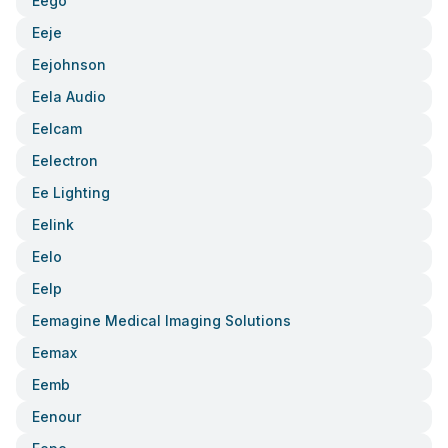
Eego
Eeje
Eejohnson
Eela Audio
Eelcam
Eelectron
Ee Lighting
Eelink
Eelo
Eelp
Eemagine Medical Imaging Solutions
Eemax
Eemb
Eenour