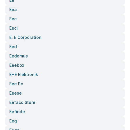
Ee
Eea
Eec
Eeci
E. E Corporation
Eed
Eedomus
Eeebox
E+e Elektronik
Eee Pc
Eeese
Eefaco.store
Eefinite
Eeg