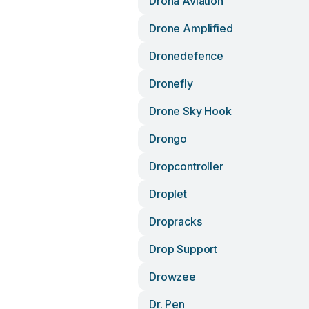
Drona Aviation
Drone Amplified
Dronedefence
Dronefly
Drone Sky Hook
Drongo
Dropcontroller
Droplet
Dropracks
Drop Support
Drowzee
Dr. Pen