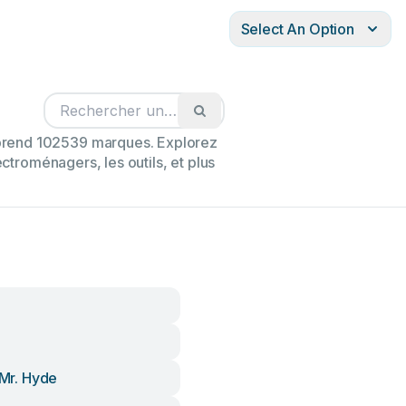
Select An Option
mprend 102539 marques. Explorez
ectroménagers, les outils, et plus
h
& Mr. Hyde