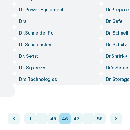
Dr Power Equipment
Dr.prepare
Drs
Dr. Safe
Dr.schneider Pc
Dr. Schnell
Dr.schumacher
Dr. Schutz
Dr. Senst
Dr.shrink+
Dr. Squeezy
Dr's Secret
Drs Technologies
Dr. Storage
1
...
45
46
47
...
56