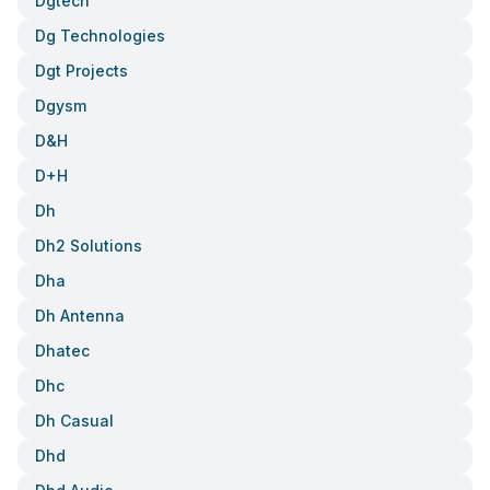
Dgtech
Dg Technologies
Dgt Projects
Dgysm
D&h
D+h
Dh
Dh2 Solutions
Dha
Dh Antenna
Dhatec
Dhc
Dh Casual
Dhd