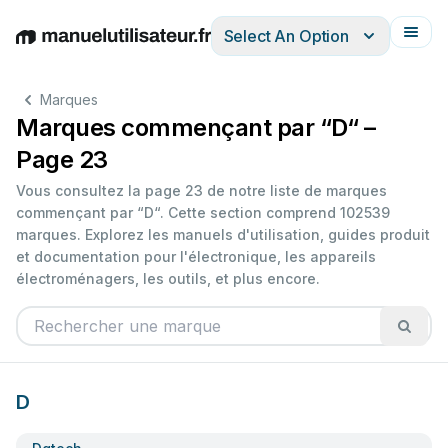
Select An Option
English
Deutsch
Español
Italiano
Français
Marques
Marques commençant par “D“ –
Page 23
Vous consultez la page 23 de notre liste de marques
commençant par “D“. Cette section comprend 102539
marques. Explorez les manuels d'utilisation, guides produit
et documentation pour l'électronique, les appareils
électroménagers, les outils, et plus encore.
D