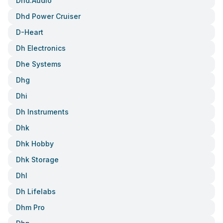
Dhd.audio
Dhd Power Cruiser
D-Heart
Dh Electronics
Dhe Systems
Dhg
Dhi
Dh Instruments
Dhk
Dhk Hobby
Dhk Storage
Dhl
Dh Lifelabs
Dhm Pro