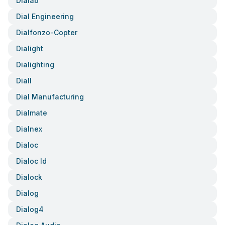
Dialab
Dial Engineering
Dialfonzo-Copter
Dialight
Dialighting
Diall
Dial Manufacturing
Dialmate
Dialnex
Dialoc
Dialoc Id
Dialock
Dialog
Dialog4