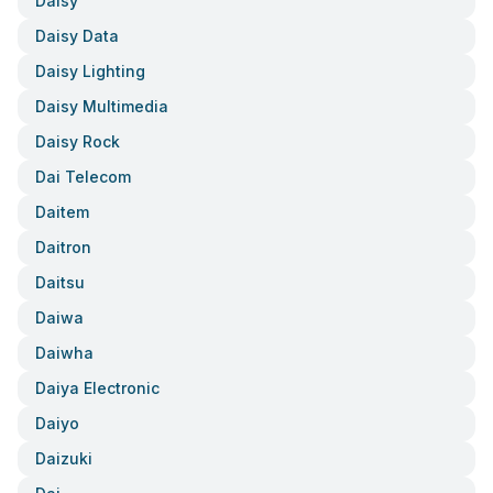
Daisy
Daisy Data
Daisy Lighting
Daisy Multimedia
Daisy Rock
Dai Telecom
Daitem
Daitron
Daitsu
Daiwa
Daiwha
Daiya Electronic
Daiyo
Daizuki