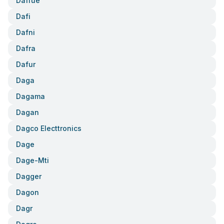
Daffue
Dafi
Dafni
Dafra
Dafur
Daga
Dagama
Dagan
Dagco Electtronics
Dage
Dage-Mti
Dagger
Dagon
Dagr