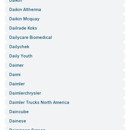
Daikin
Daikin Altherma
Daikin Mcquay
Dailrade Koks
Dailycare Biomedical
Dailychek
Daily Youth
Daimer
Daimi
Daimler
Daimlerchrysler
Daimler Trucks North America
Daincube
Dainese