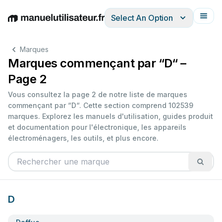
Select An Option
English
Deutsch
Español
Italiano
Français
Marques
Marques commençant par “D“ –
Page 2
Vous consultez la page 2 de notre liste de marques
commençant par “D“. Cette section comprend 102539
marques. Explorez les manuels d'utilisation, guides produit
et documentation pour l'électronique, les appareils
électroménagers, les outils, et plus encore.
D