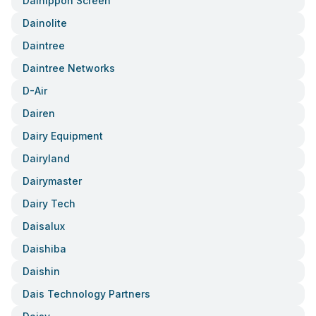
Dainippon Screen
Dainolite
Daintree
Daintree Networks
D-Air
Dairen
Dairy Equipment
Dairyland
Dairymaster
Dairy Tech
Daisalux
Daishiba
Daishin
Dais Technology Partners