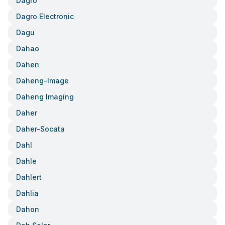
Dagro
Dagro Electronic
Dagu
Dahao
Dahen
Daheng-Image
Daheng Imaging
Daher
Daher-Socata
Dahl
Dahle
Dahlert
Dahlia
Dahon