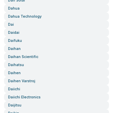
Dah Solar
Dahua
Dahua Technology
Dai
Daidai
Daifuku
Daihan
Daihan Scientific
Daihatsu
Daihen
Daihen Varstroj
Daiichi
Daiichi Electronics
Daijitsu