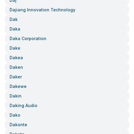
Daj
Dajiang Innovation Technology
Dak
Daka
Daka Corporation
Dake
Dakea
Daken
Daker
Dakewe
Dakin
Daking Audio
Dako
Dakonte