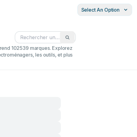
Select An Option
mprend 102539 marques. Explorez
ectroménagers, les outils, et plus