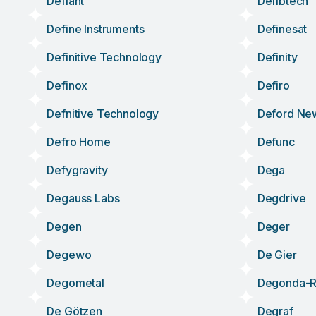
Defiant
Defibtech
Define Instruments
Definesat
Definitive Technology
Definity
Definox
Defiro
Defnitive Technology
Deford Ne
Defro Home
Defunc
Defygravity
Dega
Degauss Labs
Degdrive
Degen
Deger
Degewo
De Gier
Degometal
Degonda-R
De Götzen
Degraf