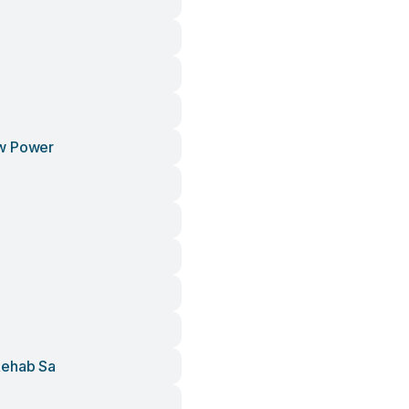
w Power
ehab Sa