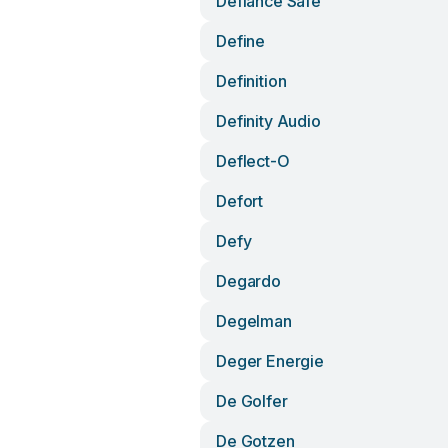
Defiance Safe
Define
Definition
Definity Audio
Deflect-O
Defort
Defy
Degardo
Degelman
Deger Energie
De Golfer
De Gotzen