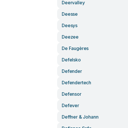
Deervalley
Deesse
Deesys
Deezee
De Faugères
Defelsko
Defender
Defendertech
Defensor
Defever
Deffner & Johann