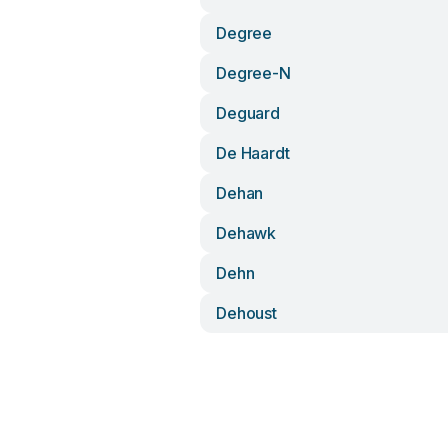
Degree
Degree-N
Deguard
De Haardt
Dehan
Dehawk
Dehn
Dehoust