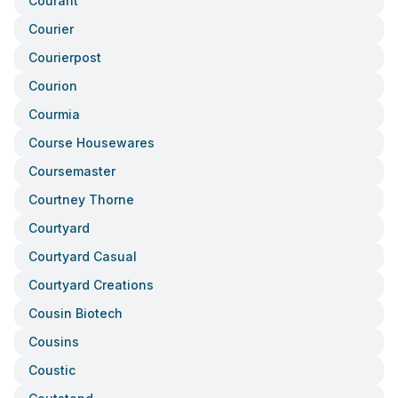
Courant
Courier
Courierpost
Courion
Courmia
Course Housewares
Coursemaster
Courtney Thorne
Courtyard
Courtyard Casual
Courtyard Creations
Cousin Biotech
Cousins
Coustic