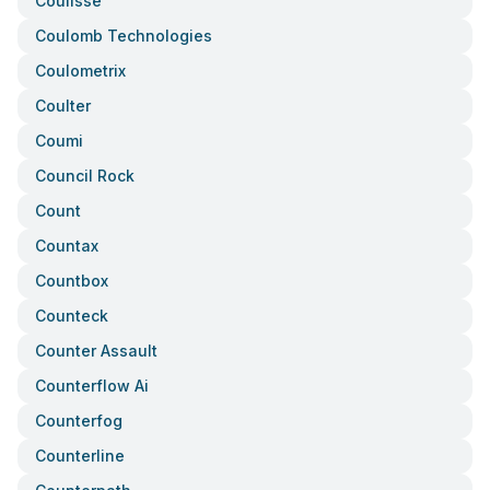
Coulisse
Coulomb Technologies
Coulometrix
Coulter
Coumi
Council Rock
Count
Countax
Countbox
Counteck
Counter Assault
Counterflow Ai
Counterfog
Counterline