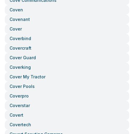
Cove Communications
Coven
Covenant
Cover
Coverbind
Covercraft
Cover Guard
Coverking
Cover My Tractor
Cover Pools
Coverpro
Coverstar
Covert
Covertech