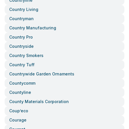
Countryline
Country Living
Countryman
Country Manufacturing
Country Pro
Countryside
Country Smokers
Country Tuff
Countrywide Garden Ornaments
Countycomm
Countyline
County Materials Corporation
Coup’eco
Courage