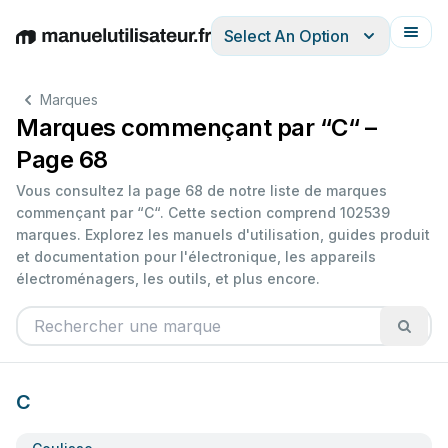
Select An Option
English
Deutsch
Español
Italiano
Français
Marques
Marques commençant par “C“ –
Page 68
Vous consultez la page 68 de notre liste de marques
commençant par “C“. Cette section comprend 102539
marques. Explorez les manuels d'utilisation, guides produit
et documentation pour l'électronique, les appareils
électroménagers, les outils, et plus encore.
C