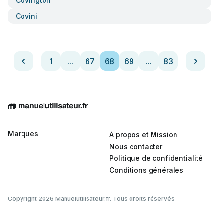
Covington
Covini
1
...
67
68
69
...
83
Marques
À propos et Mission
Nous contacter
Politique de confidentialité
Conditions générales
Copyright 2026 Manuelutilisateur.fr. Tous droits réservés.