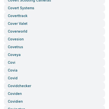
Covert Scouting Cameras
Covert Systems
Coverttrack
Cover Valet
Coverworld
Covesion
Covetrus
Coveya
Covi
Covia
Covid
Covidchecker
Coviden
Covidien