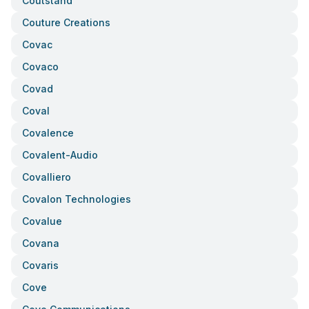
Coutstand
Couture Creations
Covac
Covaco
Covad
Coval
Covalence
Covalent-Audio
Covalliero
Covalon Technologies
Covalue
Covana
Covaris
Cove