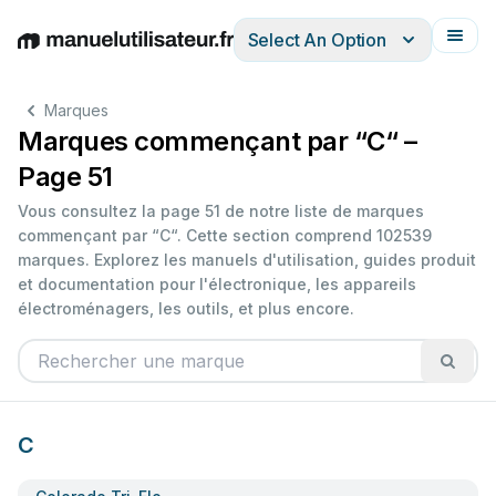
Select An Option
English
Deutsch
Español
Italiano
Français
Marques
Marques commençant par “C“ –
Page 51
Vous consultez la page 51 de notre liste de marques
commençant par “C“. Cette section comprend 102539
marques. Explorez les manuels d'utilisation, guides produit
et documentation pour l'électronique, les appareils
électroménagers, les outils, et plus encore.
C