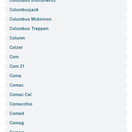
Columbus Instruments
Columbusjack
Columbus Mckinnon
Columbus Treppen
Column
Colzer
Com
Com 21
Coma
Comac
Comac Cal
Comacchio
Comad
Comag