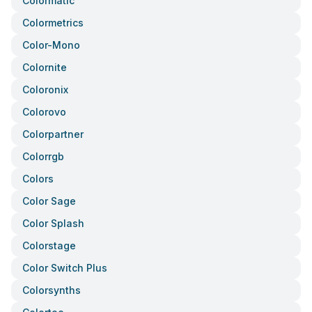
Colormatic
Colormetrics
Color-Mono
Colornite
Coloronix
Colorovo
Colorpartner
Colorrgb
Colors
Color Sage
Color Splash
Colorstage
Color Switch Plus
Colorsynths