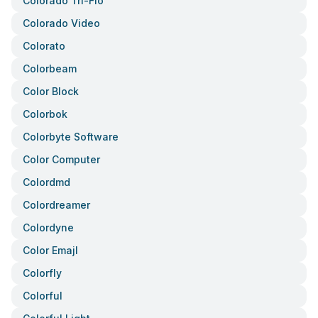
Colorado Tri-Flo
Colorado Video
Colorato
Colorbeam
Color Block
Colorbok
Colorbyte Software
Color Computer
Colordmd
Colordreamer
Colordyne
Color Emajl
Colorfly
Colorful