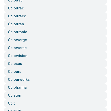
Colortac
Colortrac
Colortrack
Colortran
Colortronic
Colorverge
Colorverse
Colorvision
Colosus
Colours
Colourworks
Colpharma
Colston
Colt