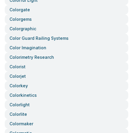
Colorful Light
Colorgate
Colorgems
Colorgraphic
Color Guard Railing Systems
Color Imagination
Colorimetry Research
Colorist
Colorjet
Colorkey
Colorkinetics
Colorlight
Colorlite
Colormaker