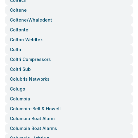
Coltech
Coltene
Coltene/whaledent
Coltontel
Colton Weldtek
Coltri
Coltri Compressors
Coltri Sub
Colubris Networks
Colugo
Columbia
Columbia-Bell & Howell
Columbia Boat Alarm
Columbia Boat Alarms