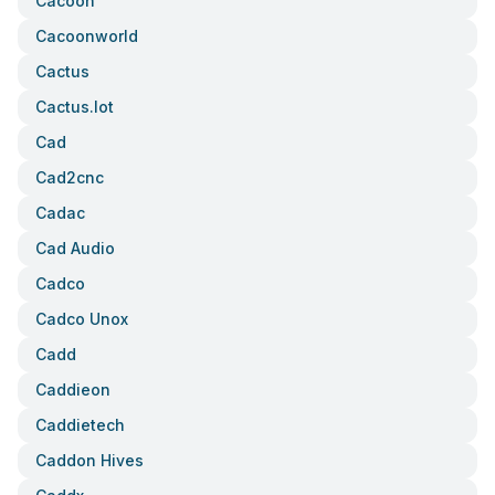
Cacoon
Cacoonworld
Cactus
Cactus.iot
Cad
Cad2cnc
Cadac
Cad Audio
Cadco
Cadco Unox
Cadd
Caddieon
Caddietech
Caddon Hives