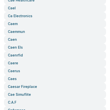
Cae Healthcare
Cael
Ca Electronics
Caem
Caemmun
Caen
Caen Els
Caenrfid
Caere
Caerus
Caes
Caesar Fireplace
Cae Simuflite
C.a.f