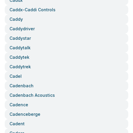
Caddx
Caddx-Caddi Controls
Caddy
Caddydriver
Caddystar
Caddytalk
Caddytek
Caddytrek
Cadel
Cadenbach
Cadenbach Acoustics
Cadence
Cadenceberge
Cadent