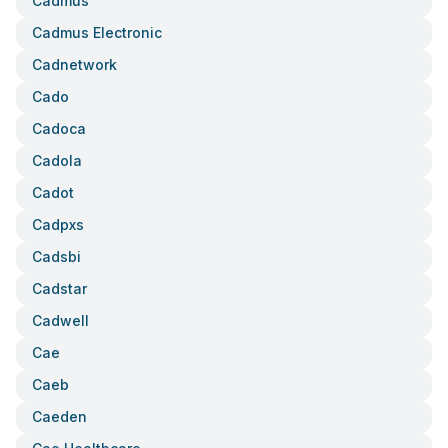
Cadmus
Cadmus Electronic
Cadnetwork
Cado
Cadoca
Cadola
Cadot
Cadpxs
Cadsbi
Cadstar
Cadwell
Cae
Caeb
Caeden