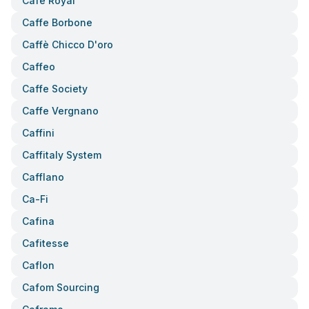
Café Royal
Caffe Borbone
Caffè Chicco D'oro
Caffeo
Caffe Society
Caffe Vergnano
Caffini
Caffitaly System
Cafflano
Ca-Fi
Cafina
Cafitesse
Caflon
Cafom Sourcing