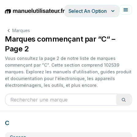
Select An Option
English
Deutsch
Español
Italiano
Français
Marques
Marques commençant par “C“ –
Page 2
Vous consultez la page 2 de notre liste de marques
commençant par “C“. Cette section comprend 102539
marques. Explorez les manuels d'utilisation, guides produit
et documentation pour l'électronique, les appareils
électroménagers, les outils, et plus encore.
C