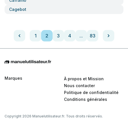
Caframo
Cagebot
1
2
3
4
...
83
Marques
À propos et Mission
Nous contacter
Politique de confidentialité
Conditions générales
Copyright 2026 Manuelutilisateur.fr. Tous droits réservés.