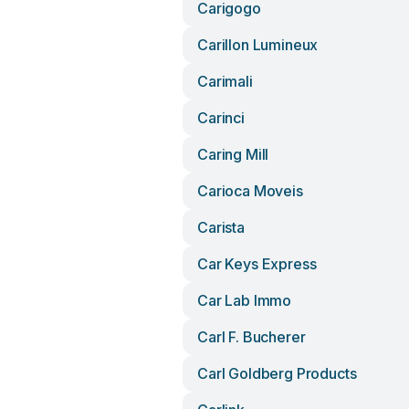
Carigogo
Carillon Lumineux
Carimali
Carinci
Caring Mill
Carioca Moveis
Carista
Car Keys Express
Car Lab Immo
Carl F. Bucherer
Carl Goldberg Products