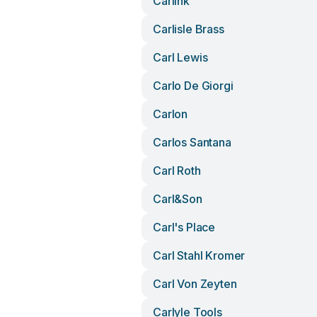
Carlink
Carlisle Brass
Carl Lewis
Carlo De Giorgi
Carlon
Carlos Santana
Carl Roth
Carl&son
Carl's Place
Carl Stahl Kromer
Carl Von Zeyten
Carlyle Tools