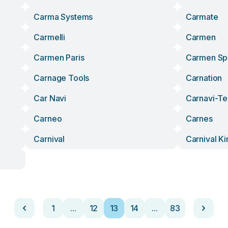
Carma Systems
Carmate
Carmelli
Carmen
Carmen Paris
Carmen Sp
Carnage Tools
Carnation
Car Navi
Carnavi-T
Carneo
Carnes
Carnival
Carnival Ki
1
...
12
13
14
...
83