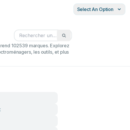
Select An Option
mprend 102539 marques. Explorez
ectroménagers, les outils, et plus
t