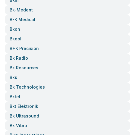
Bkm
Bk-Medent
B-K Medical
Bkon
Bkool
B+k Precision
Bk Radio
Bk Resources
Bks
Bk Technologies
Bktel
Bkt Elektronik
Bk Ultrasound
Bk Vibro