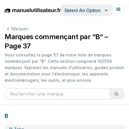
Select An Option
English
Deutsch
Español
Italiano
Français
Marques
Marques commençant par “B“ –
Page 37
Vous consultez la page 37 de notre liste de marques
commençant par “B“. Cette section comprend 102539
marques. Explorez les manuels d'utilisation, guides produit
et documentation pour l'électronique, les appareils
électroménagers, les outils, et plus encore.
B