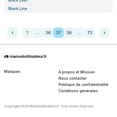
Black Leaf
Black Line
1
...
36
37
38
...
72
Marques
À propos et Mission
Nous contacter
Politique de confidentialité
Conditions générales
Copyright 2026 Manuelutilisateur.fr. Tous droits réservés.