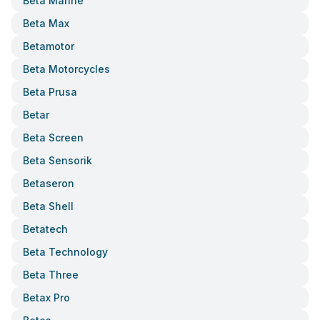
Beta Marine
Beta Max
Betamotor
Beta Motorcycles
Beta Prusa
Betar
Beta Screen
Beta Sensorik
Betaseron
Beta Shell
Betatech
Beta Technology
Beta Three
Betax Pro