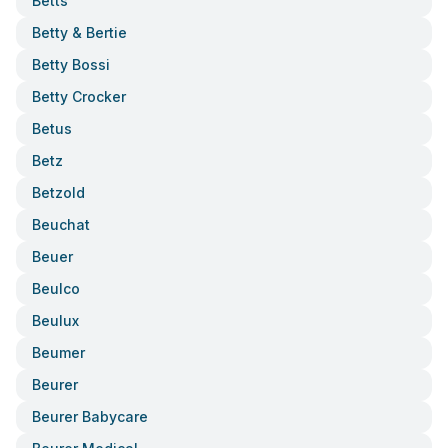
Betts
Betty & Bertie
Betty Bossi
Betty Crocker
Betus
Betz
Betzold
Beuchat
Beuer
Beulco
Beulux
Beumer
Beurer
Beurer Babycare