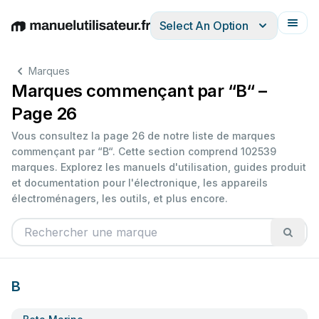
Select An Option
English
Deutsch
Español
Italiano
Français
Marques
Marques commençant par “B“ –
Page 26
Vous consultez la page 26 de notre liste de marques
commençant par “B“. Cette section comprend 102539
marques. Explorez les manuels d'utilisation, guides produit
et documentation pour l'électronique, les appareils
électroménagers, les outils, et plus encore.
B