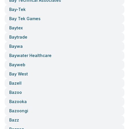
Bay Technical Associates
Bay-Tek
Bay Tek Games
Baytex
Baytrade
Baywa
Baywater Healthcare
Bayweb
Bay West
Bazell
Bazoo
Bazooka
Bazoongi
Bazz