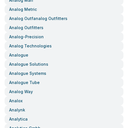
Analog Man
Analog Metric
Analog Outfanalog Outfitters
Analog Outfitters
Analog-Precision
Analog Technologies
Analogue
Analogue Solutions
Analogue Systems
Analogue Tube
Analog Way
Analox
Analynk
Analytica