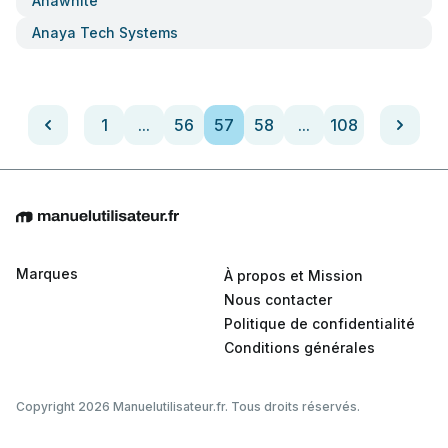
Anawhite
Anaya Tech Systems
1
...
56
57
58
...
108
Marques
À propos et Mission
Nous contacter
Politique de confidentialité
Conditions générales
Copyright 2026 Manuelutilisateur.fr. Tous droits réservés.