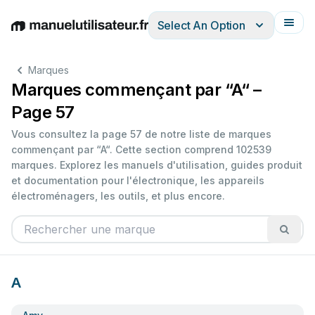
Select An Option
English
Deutsch
Español
Italiano
Français
Marques
Marques commençant par “A“ –
Page 57
Vous consultez la page 57 de notre liste de marques
commençant par “A“. Cette section comprend 102539
marques. Explorez les manuels d'utilisation, guides produit
et documentation pour l'électronique, les appareils
électroménagers, les outils, et plus encore.
A