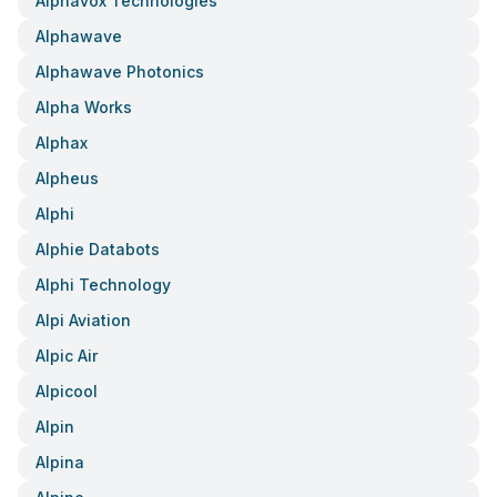
Alphavox Technologies
Alphawave
Alphawave Photonics
Alpha Works
Alphax
Alpheus
Alphi
Alphie Databots
Alphi Technology
Alpi Aviation
Alpic Air
Alpicool
Alpin
Alpina