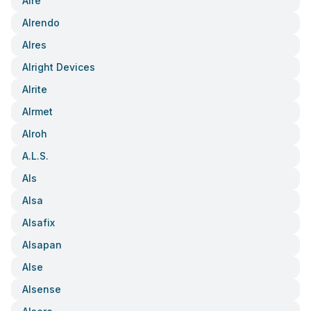
Alre
Alrendo
Alres
Alright Devices
Alrite
Alrmet
Alroh
A.l.s.
Als
Alsa
Alsafix
Alsapan
Alse
Alsense