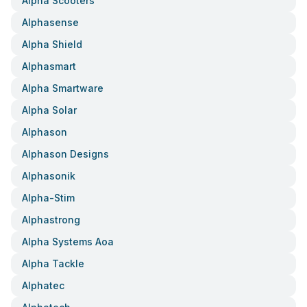
Alpha Scooters
Alphasense
Alpha Shield
Alphasmart
Alpha Smartware
Alpha Solar
Alphason
Alphason Designs
Alphasonik
Alpha-Stim
Alphastrong
Alpha Systems Aoa
Alpha Tackle
Alphatec