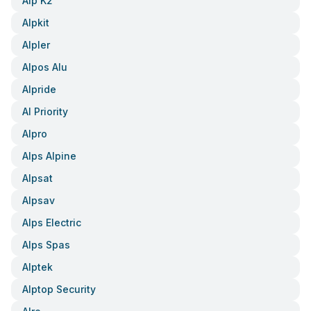
Alp K2
Alpkit
Alpler
Alpos Alu
Alpride
Al Priority
Alpro
Alps Alpine
Alpsat
Alpsav
Alps Electric
Alps Spas
Alptek
Alptop Security