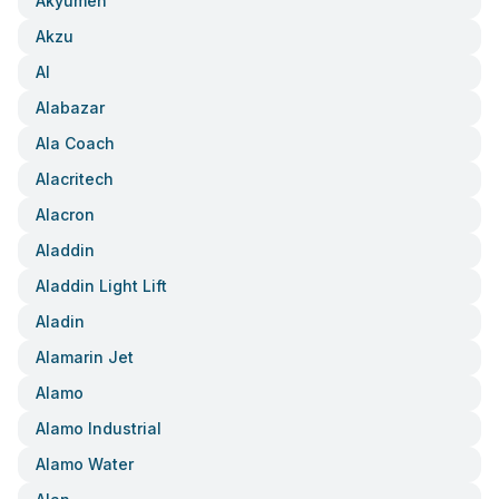
Akyumen
Akzu
Al
Alabazar
Ala Coach
Alacritech
Alacron
Aladdin
Aladdin Light Lift
Aladin
Alamarin Jet
Alamo
Alamo Industrial
Alamo Water