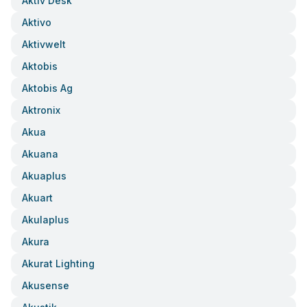
Aktiv Desk
Aktivo
Aktivwelt
Aktobis
Aktobis Ag
Aktronix
Akua
Akuana
Akuaplus
Akuart
Akulaplus
Akura
Akurat Lighting
Akusense