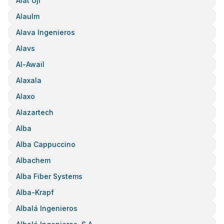
Alat Uji
Alaulm
Alava Ingenieros
Alavs
Al-Awail
Alaxala
Alaxo
Alazartech
Alba
Alba Cappuccino
Albachem
Alba Fiber Systems
Alba-Krapf
Albalá Ingenieros