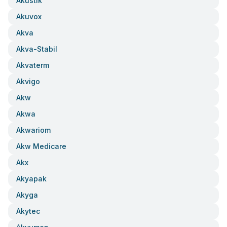
Akustik
Akuvox
Akva
Akva-Stabil
Akvaterm
Akvigo
Akw
Akwa
Akwariom
Akw Medicare
Akx
Akyapak
Akyga
Akytec