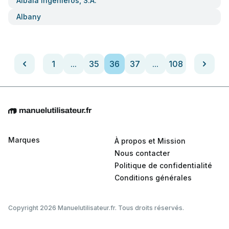
Albalá Ingenieros, S.a.
Albany
1
...
35
36
37
...
108
Marques
À propos et Mission
Nous contacter
Politique de confidentialité
Conditions générales
Copyright 2026 Manuelutilisateur.fr. Tous droits réservés.