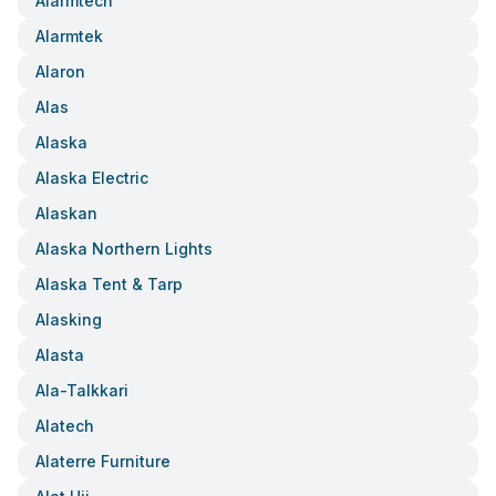
Alarmtech
Alarmtek
Alaron
Alas
Alaska
Alaska Electric
Alaskan
Alaska Northern Lights
Alaska Tent & Tarp
Alasking
Alasta
Ala-Talkkari
Alatech
Alaterre Furniture