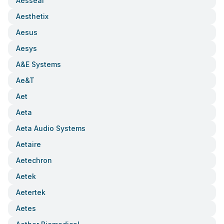
Aesseal
Aesthetix
Aesus
Aesys
A&e Systems
Ae&t
Aet
Aeta
Aeta Audio Systems
Aetaire
Aetechron
Aetek
Aetertek
Aetes