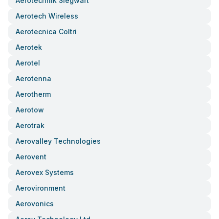
Aerotechnik Siegwart
Aerotech Wireless
Aerotecnica Coltri
Aerotek
Aerotel
Aerotenna
Aerotherm
Aerotow
Aerotrak
Aerovalley Technologies
Aerovent
Aerovex Systems
Aerovironment
Aerovonics