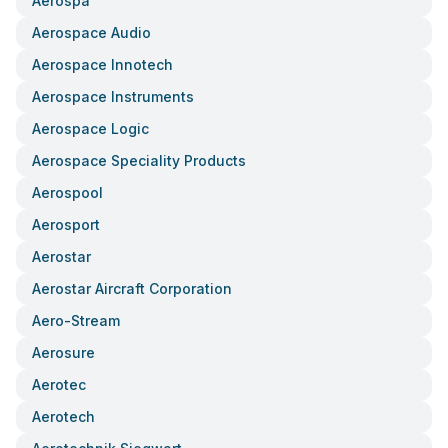
Aerospa
Aerospace Audio
Aerospace Innotech
Aerospace Instruments
Aerospace Logic
Aerospace Speciality Products
Aerospool
Aerosport
Aerostar
Aerostar Aircraft Corporation
Aero-Stream
Aerosure
Aerotec
Aerotech