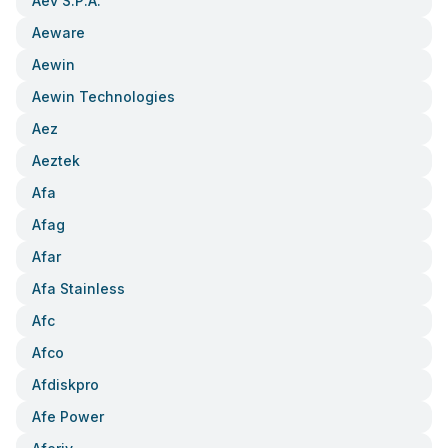
Aev S.p.a.
Aeware
Aewin
Aewin Technologies
Aez
Aeztek
Afa
Afag
Afar
Afa Stainless
Afc
Afco
Afdiskpro
Afe Power