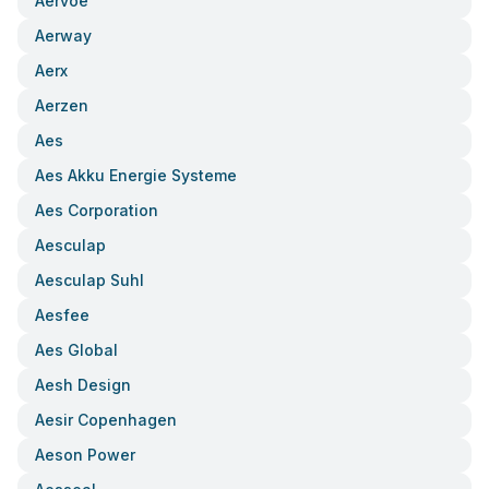
Aervoe
Aerway
Aerx
Aerzen
Aes
Aes Akku Energie Systeme
Aes Corporation
Aesculap
Aesculap Suhl
Aesfee
Aes Global
Aesh Design
Aesir Copenhagen
Aeson Power