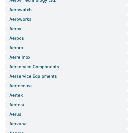
Aerov Technology Ltd.
Aerowatch
Aeroworks
Aerox
Aerpos
Aerpro
Aerre Inox
Aerservice Components
Aerservice Equipments
Aertecnica
Aertek
Aertesi
Aerus
Aervana