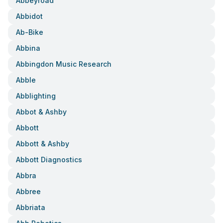
Abbeyroad
Abbidot
Ab-Bike
Abbina
Abbingdon Music Research
Abble
Abblighting
Abbot & Ashby
Abbott
Abbott & Ashby
Abbott Diagnostics
Abbra
Abbree
Abbriata