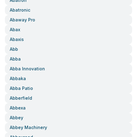
Abatron
Abatronic
Abaway Pro
Abax
Abaxis
Abb
Abba
Abba Innovation
Abbaka
Abba Patio
Abberfield
Abbexa
Abbey
Abbey Machinery