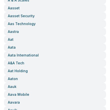
A & A Scales
Aasset
Aasset Security
Aas Technology
Aastra
Aat
Aata
Aata International
A&a Tech
Aat Holding
Aaton
Aauk
Aava Mobile
Aavara