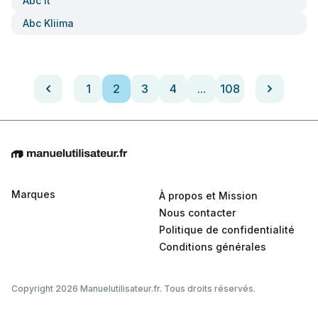
Abc It
Abc Kliima
1
2
3
4
...
108
Marques
À propos et Mission
Nous contacter
Politique de confidentialité
Conditions générales
Copyright 2026 Manuelutilisateur.fr. Tous droits réservés.