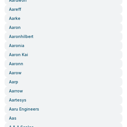
Aardwolf
Aareff
Aarke
Aaron
Aaronhilbert
Aaronia
Aaron Kai
Aaronn
Aarow
Aarp
Aarrow
Aartesys
Aaru Engineers
Aas