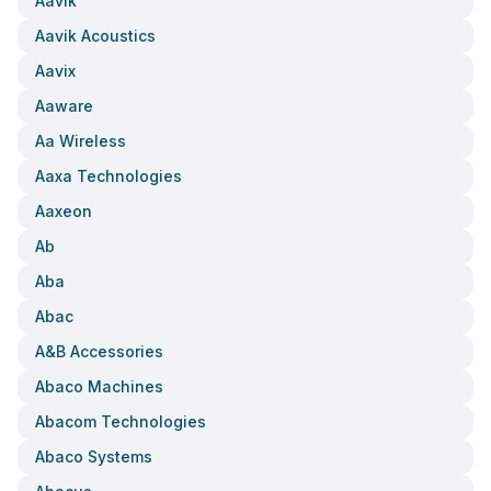
Aavik
Aavik Acoustics
Aavix
Aaware
Aa Wireless
Aaxa Technologies
Aaxeon
Ab
Aba
Abac
A&b Accessories
Abaco Machines
Abacom Technologies
Abaco Systems