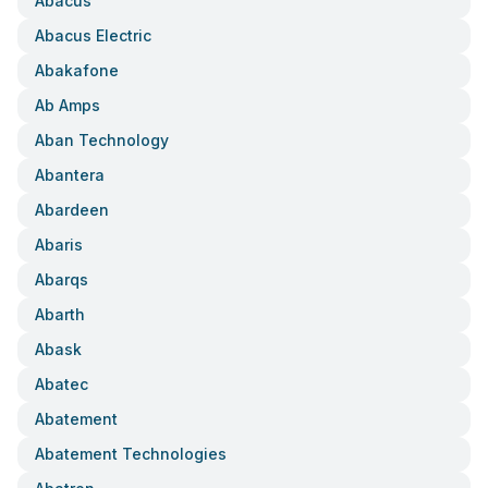
Abacus
Abacus Electric
Abakafone
Ab Amps
Aban Technology
Abantera
Abardeen
Abaris
Abarqs
Abarth
Abask
Abatec
Abatement
Abatement Technologies