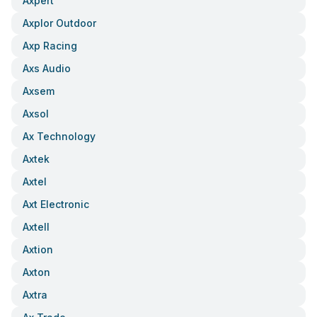
Axpert
Axplor Outdoor
Axp Racing
Axs Audio
Axsem
Axsol
Ax Technology
Axtek
Axtel
Axt Electronic
Axtell
Axtion
Axton
Axtra