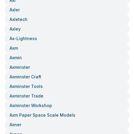
Axl
Axler
Axletech
Axley
Ax-Lightness
Axm
Axmin
Axminster
Axminster Craft
Axminster Tools
Axminster Trade
Axminster Workshop
Axm Paper Space Scale Models
Axner