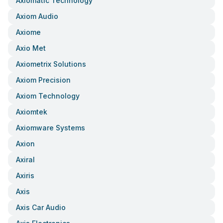
Axiomatic Technology
Axiom Audio
Axiome
Axio Met
Axiometrix Solutions
Axiom Precision
Axiom Technology
Axiomtek
Axiomware Systems
Axion
Axiral
Axiris
Axis
Axis Car Audio