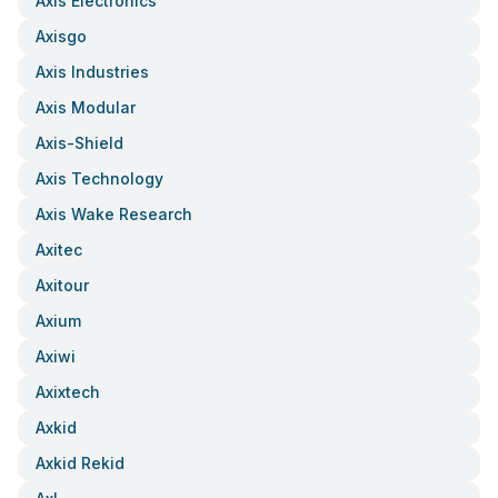
Axis Electronics
Axisgo
Axis Industries
Axis Modular
Axis-Shield
Axis Technology
Axis Wake Research
Axitec
Axitour
Axium
Axiwi
Axixtech
Axkid
Axkid Rekid