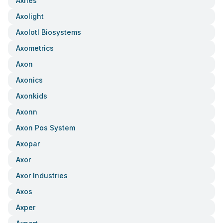
Axnes
Axolight
Axolotl Biosystems
Axometrics
Axon
Axonics
Axonkids
Axonn
Axon Pos System
Axopar
Axor
Axor Industries
Axos
Axper