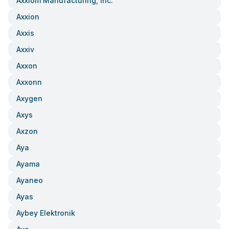
Axxiom Manufacturing, Inc.
Axxion
Axxis
Axxiv
Axxon
Axxonn
Axygen
Axys
Axzon
Aya
Ayama
Ayaneo
Ayas
Aybey Elektronik