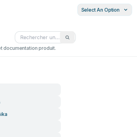
Select An Option
t documentation produit.
s
nika