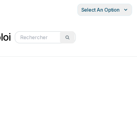
Select An Option
loi