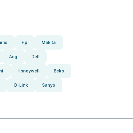
ens
Hp
Makita
Aeg
Dell
hi
Honeywell
Beko
D-Link
Sanyo