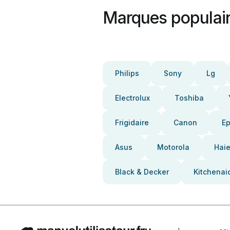
Marques populai
Philips
Sony
Lg
Electrolux
Toshiba
Frigidaire
Canon
E
Asus
Motorola
Haie
Black & Decker
Kitchenai