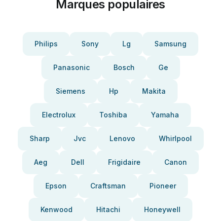
Marques populaires
Philips
Sony
Lg
Samsung
Panasonic
Bosch
Ge
Siemens
Hp
Makita
Electrolux
Toshiba
Yamaha
Sharp
Jvc
Lenovo
Whirlpool
Aeg
Dell
Frigidaire
Canon
Epson
Craftsman
Pioneer
Kenwood
Hitachi
Honeywell