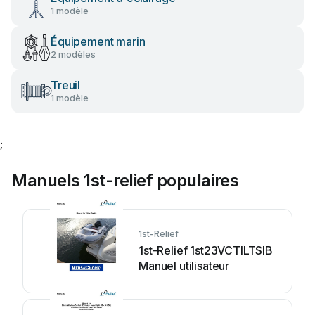
1 modèle
Équipement marin
2 modèles
Treuil
1 modèle
;
Manuels 1st-relief populaires
1st-Relief
1st-Relief 1st23VCTILTSIB
Manuel utilisateur