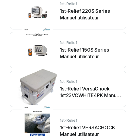
1st-Relief
1st-Relief 220S Series
Manuel utilisateur
1st-Relief
1st-Relief 150S Series
Manuel utilisateur
1st-Relief
1st-Relief VersaChock
1st23VCWHITE4PK Manuel
utilisateur
1st-Relief
1st-Relief VERSACHOCK
Manuel utilisateur