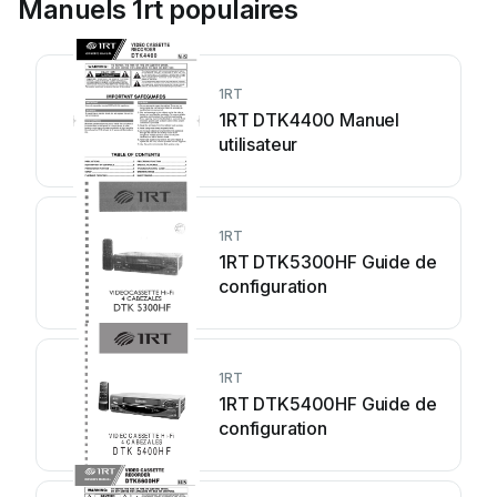
Manuels 1rt populaires
1RT
1RT DTK4400 Manuel
utilisateur
1RT
1RT DTK5300HF Guide de
configuration
1RT
1RT DTK5400HF Guide de
configuration