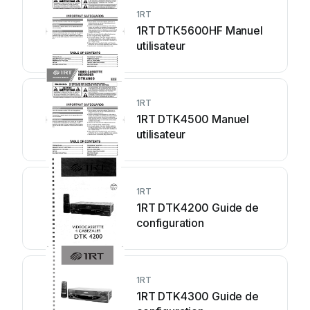
1RT
1RT DTK5600HF Manuel
utilisateur
1RT
1RT DTK4500 Manuel
utilisateur
1RT
1RT DTK4200 Guide de
configuration
1RT
1RT DTK4300 Guide de