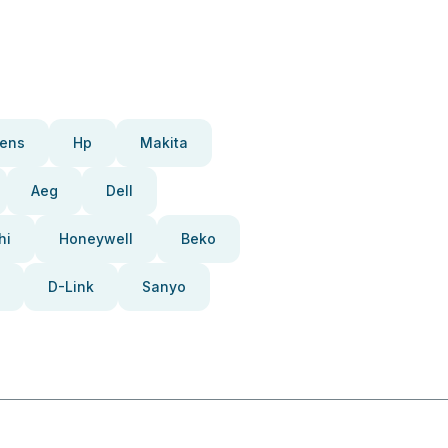
ens
Hp
Makita
Aeg
Dell
hi
Honeywell
Beko
D-Link
Sanyo