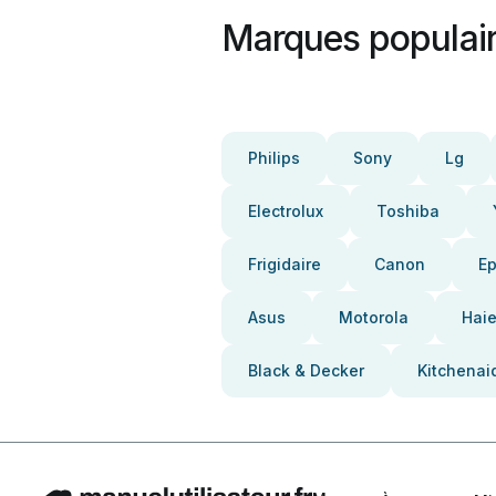
Marques populai
Philips
Sony
Lg
Electrolux
Toshiba
Frigidaire
Canon
E
Asus
Motorola
Haie
Black & Decker
Kitchenai