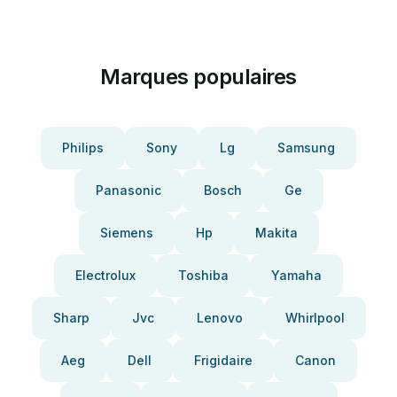
Marques populaires
Philips
Sony
Lg
Samsung
Panasonic
Bosch
Ge
Siemens
Hp
Makita
Electrolux
Toshiba
Yamaha
Sharp
Jvc
Lenovo
Whirlpool
Aeg
Dell
Frigidaire
Canon