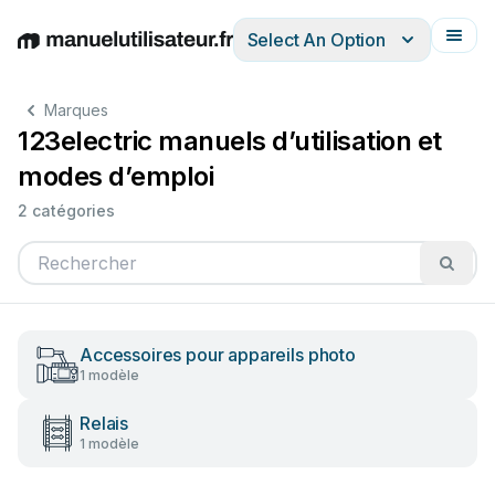
Select An Option
English
Deutsch
Español
Italiano
Français
Marques
123electric manuels d’utilisation et
modes d’emploi
2 catégories
Accessoires pour appareils photo
1 modèle
Relais
1 modèle