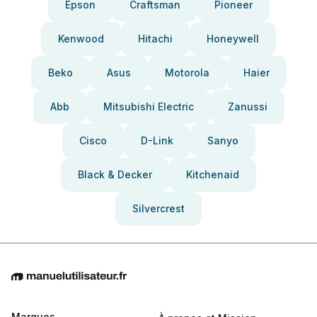
Epson
Craftsman
Pioneer
Kenwood
Hitachi
Honeywell
Beko
Asus
Motorola
Haier
Abb
Mitsubishi Electric
Zanussi
Cisco
D-Link
Sanyo
Black & Decker
Kitchenaid
Silvercrest
Marques