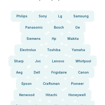
Philips
Sony
Lg
Samsung
Panasonic
Bosch
Ge
Siemens
Hp
Makita
Electrolux
Toshiba
Yamaha
Sharp
Jvc
Lenovo
Whirlpool
Aeg
Dell
Frigidaire
Canon
Epson
Craftsman
Pioneer
Kenwood
Hitachi
Honeywell