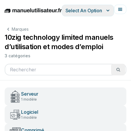
Select An Option
English
Deutsch
Español
Italiano
Français
Marques
10zig technology limited manuels
d’utilisation et modes d’emploi
3 catégories
Serveur
1 modèle
Logiciel
1 modèle
Comprimé