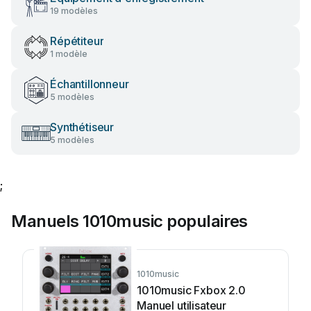
19 modèles
Répétiteur
1 modèle
Échantillonneur
5 modèles
Synthétiseur
5 modèles
;
Manuels 1010music populaires
1010music
1010music Fxbox 2.0
Manuel utilisateur