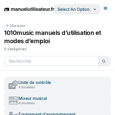
Select An Option
English
Deutsch
Español
Italiano
Français
Marques
1010music manuels d’utilisation et
modes d’emploi
6 catégories
Unité de contrôle
4 modèles
Mixeur musical
4 modèles
Équipement d'enregistrement