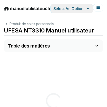
Select An Option
English
Deutsch
Español
Italiano
Français
Produit de soins personnels
UFESA NT3310 Manuel utilisateur
Table des matières