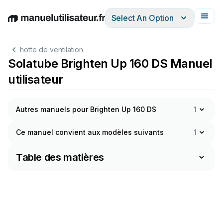
Select An Option
English
Deutsch
Español
Italiano
Français
hotte de ventilation
Solatube Brighten Up 160 DS Manuel
utilisateur
Autres manuels pour Brighten Up 160 DS
1
Ce manuel convient aux modèles suivants
1
Table des matières