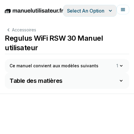
Select An Option
English
Deutsch
Español
Italiano
Français
Accessoires
Regulus WiFi RSW 30 Manuel
utilisateur
Ce manuel convient aux modèles suivants
1
Table des matières