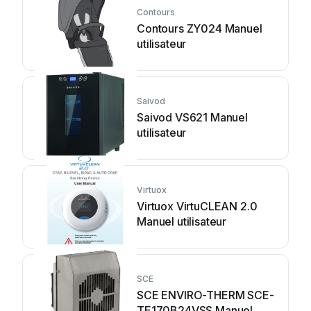
Contours
Contours ZY024 Manuel
utilisateur
Saivod
Saivod VS621 Manuel
utilisateur
Virtuox
Virtuox VirtuCLEAN 2.0
Manuel utilisateur
SCE
SCE ENVIRO-THERM SCE-
TE170B24VSS Manuel