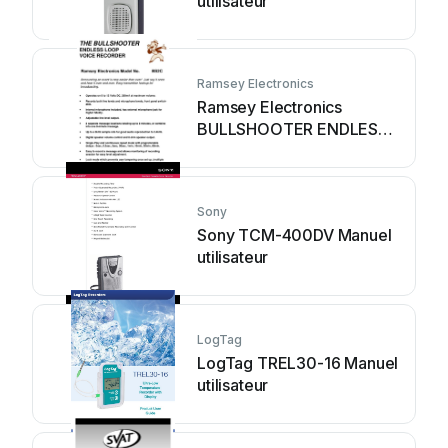
utilisateur
Ramsey Electronics
Ramsey Electronics
BULLSHOOTER ENDLESS
LOOP BS2C Guide de
l'utilisateur
Sony
Sony TCM-400DV Manuel
utilisateur
LogTag
LogTag TREL30-16 Manuel
utilisateur