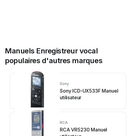
Manuels Enregistreur vocal
populaires d'autres marques
Sony
Sony ICD-UX533F Manuel
utilisateur
RCA
RCA VR5230 Manuel