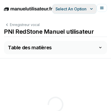
Select An Option
English
Deutsch
Español
Italiano
Français
Enregistreur vocal
PNI RedStone Manuel utilisateur
Table des matières